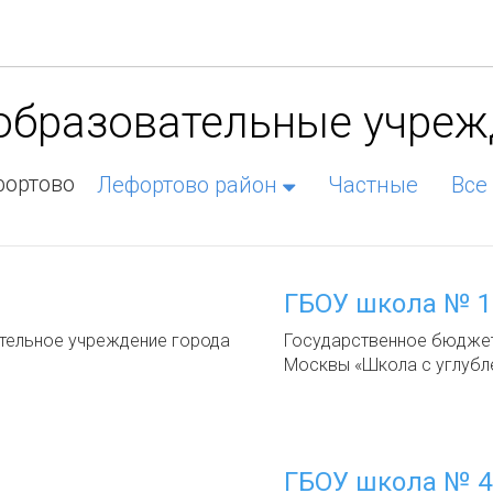
 образовательные учре
фортово
Лефортово район
Частные
Все
ГБОУ школа № 1
ельное учреждение города
Государственное бюдже
Москвы «Школа с углубл
ГБОУ школа № 4