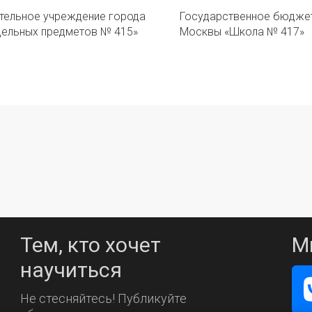
ельное учреждение города
Государственное бюдже
дельных предметов № 415»
Москвы «Школа № 417»
Тем, кто хочет
М
научиться
Не стесняйтесь! Публикуйте