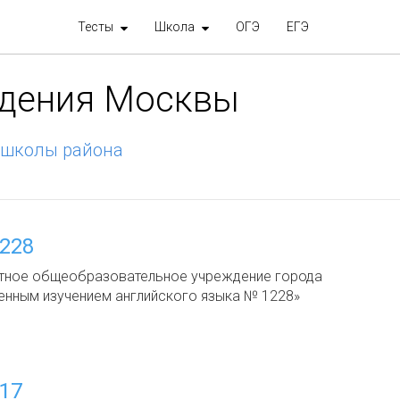
Тесты
Школа
ОГЭ
ЕГЭ
ждения Москвы
 школы района
228
тное общеобразовательное учреждение города
енным изучением английского языка № 1228»
17