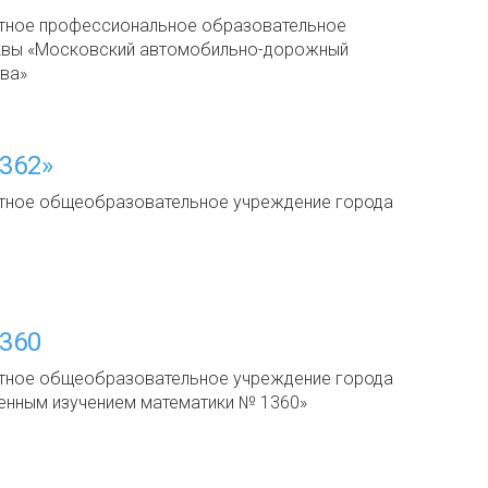
тное профессиональное образовательное
квы «Московский автомобильно-дорожный
ева»
362»
тное общеобразовательное учреждение города
360
тное общеобразовательное учреждение города
енным изучением математики № 1360»