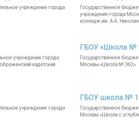
ельное учреждение города
Государственное бюдже
учреждение города Мос
колледж им. А.А. Никола
ГБОУ «Школа № 
льное учреждение города
Государственное бюдже
еображенский кадетский
Москвы «Школа № 362»
ГБОУ школа № 1
ельное учреждение города
Государственное бюдже
Москвы «Школа с углубл