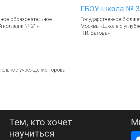
ГБОУ школа № 39
ное образовательное
Государственное бюдже
й колледж № 21»
Москвы «Школа с углубл
П.И. Батова»
ельное учреждение города
Тем, кто хочет
М
научиться