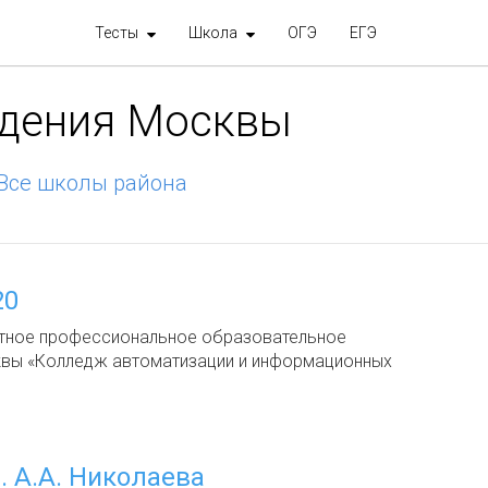
Тесты
Школа
ОГЭ
ЕГЭ
ждения Москвы
Все школы района
20
тное профессиональное образовательное
вы «Колледж автоматизации и информационных
 А.А. Николаева