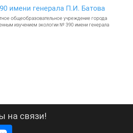
0 имени генерала П.И. Батова
тное общеобразовательное учреждение города
енным изучением экологии № 390 имени генерала
ы на связи!