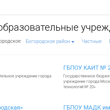
 образовательные учре
ородское
Богородское район
Частные
ГБПОУ КАИТ № 
ельное учреждение города
Государственное бюдже
учреждение города Моск
технологий № 20»
родская»
ГБПОУ МАДК им.