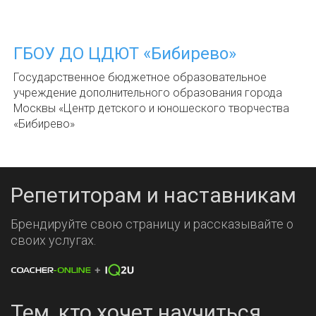
ГБОУ ДО ЦДЮТ «Бибирево»
Государственное бюджетное образовательное
учреждение дополнительного образования города
Москвы «Центр детского и юношеского творчества
«Бибирево»
Репетиторам и наставникам
Брендируйте свою страницу и рассказывайте о
своих услугах.
Тем, кто хочет научиться