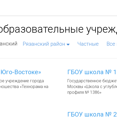
 образовательные учре
занский
Рязанский район
Частные
Все
Юго-Востоке»
ГБОУ школа № 1
ое учреждение города
Государственное бюдже
юношества «Технорама на
Москвы «Школа с углубл
профиля № 1386»
ГБОУ школа № 2