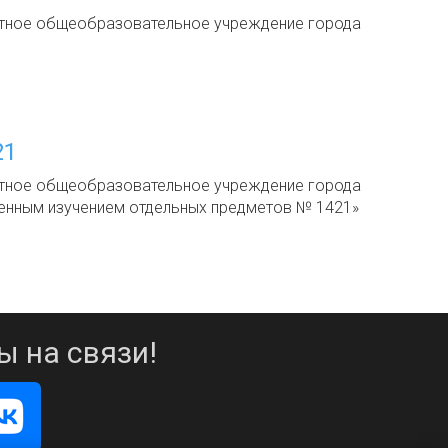
тное общеобразовательное учреждение города
21
тное общеобразовательное учреждение города
енным изучением отдельных предметов № 1421»
ы на связи!