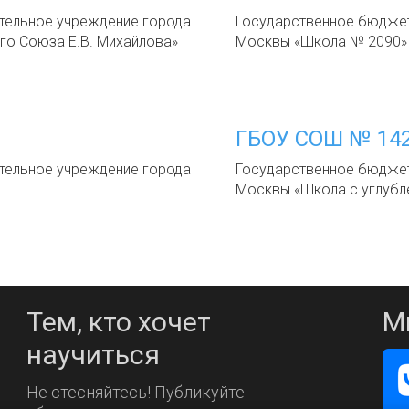
ельное учреждение города
Государственное бюдже
го Союза Е.В. Михайлова»
Москвы «Школа № 2090»
ГБОУ СОШ № 14
ельное учреждение города
Государственное бюдже
Москвы «Школа с углубл
Тем, кто хочет
М
научиться
Не стесняйтесь! Публикуйте