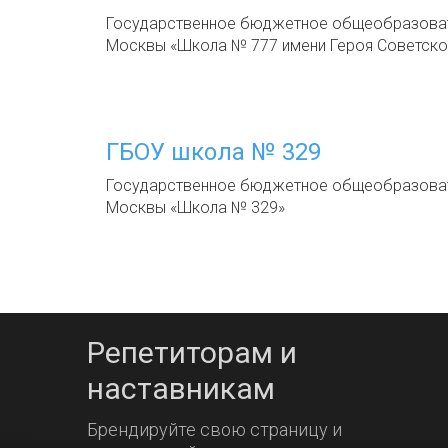
Государственное бюджетное общеобразоват
Москвы «Школа № 777 имени Героя Советско
ГБОУ школа № 329
Государственное бюджетное общеобразоват
Москвы «Школа № 329»
Репетиторам и
наставникам
Брендируйте свою страницу и